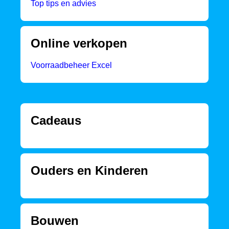
Top tips en advies
Online verkopen
Voorraadbeheer Excel
Cadeaus
Ouders en Kinderen
Bouwen