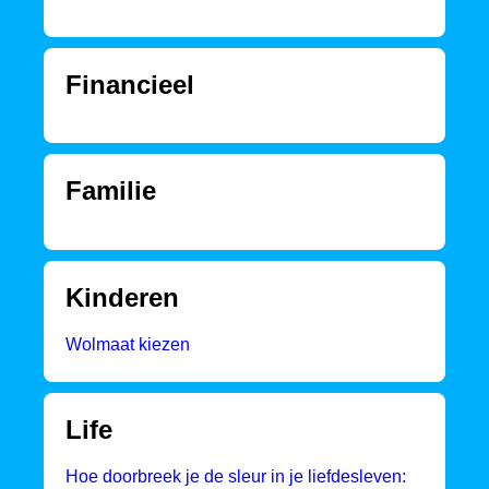
Financieel
Familie
Kinderen
Wolmaat kiezen
Life
Hoe doorbreek je de sleur in je liefdesleven: