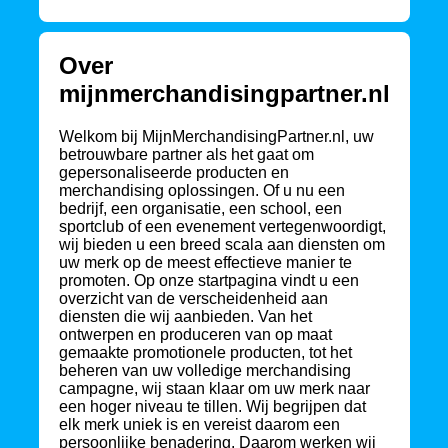
Over
mijnmerchandisingpartner.nl
Welkom bij MijnMerchandisingPartner.nl, uw
betrouwbare partner als het gaat om
gepersonaliseerde producten en
merchandising oplossingen. Of u nu een
bedrijf, een organisatie, een school, een
sportclub of een evenement vertegenwoordigt,
wij bieden u een breed scala aan diensten om
uw merk op de meest effectieve manier te
promoten. Op onze startpagina vindt u een
overzicht van de verscheidenheid aan
diensten die wij aanbieden. Van het
ontwerpen en produceren van op maat
gemaakte promotionele producten, tot het
beheren van uw volledige merchandising
campagne, wij staan klaar om uw merk naar
een hoger niveau te tillen. Wij begrijpen dat
elk merk uniek is en vereist daarom een
persoonlijke benadering. Daarom werken wij