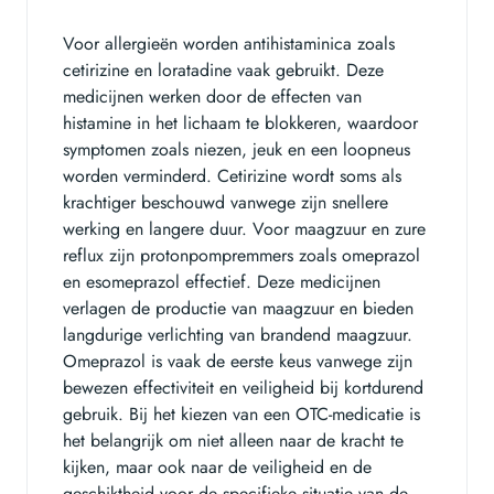
Voor allergieën worden antihistaminica zoals
cetirizine en loratadine vaak gebruikt. Deze
medicijnen werken door de effecten van
histamine in het lichaam te blokkeren, waardoor
symptomen zoals niezen, jeuk en een loopneus
worden verminderd. Cetirizine wordt soms als
krachtiger beschouwd vanwege zijn snellere
werking en langere duur. Voor maagzuur en zure
reflux zijn protonpompremmers zoals omeprazol
en esomeprazol effectief. Deze medicijnen
verlagen de productie van maagzuur en bieden
langdurige verlichting van brandend maagzuur.
Omeprazol is vaak de eerste keus vanwege zijn
bewezen effectiviteit en veiligheid bij kortdurend
gebruik. Bij het kiezen van een OTC-medicatie is
het belangrijk om niet alleen naar de kracht te
kijken, maar ook naar de veiligheid en de
geschiktheid voor de specifieke situatie van de