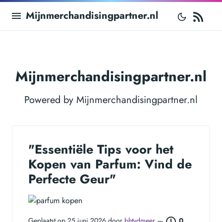
RS
Mijnmerchandisingpartner.nl
Mijnmerchandisingpartner.nl
Powered by Mijnmerchandisingpartner.nl
"Essentiële Tips voor het
Kopen van Parfum: Vind de
Perfecte Geur"
Geplaatst op 25 juni 2026 door
bhtvdmeer
—
0